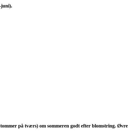
juni).
 4 tommer på tværs) om sommeren godt efter blomstring. Øvre