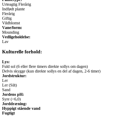
Urteagtig Flerårig
Indfødt plante
Flerårig
Giftig
Vildblomst
Vane/form:
Mounding
Vedligeholdelse:
Lav
Kulturelle forhold:
Lys:
Fuld sol (6 eller flere timers direkte sollys om dagen)
Delvis skygge (kun direkte sollys en del af dagen, 2-6 timer)
Jordstruktur:
Ler
Ler (Silt)
Sand
Jordens pH:
Syre (<6,0)
Jorddræning:
Hyppigt stående vand
Fugtigt