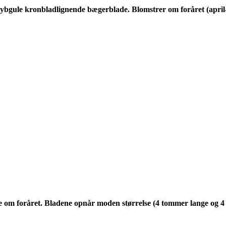
dybgule kronbladlignende bægerblade. Blomstrer om foråret (april-
ade om foråret. Bladene opnår moden størrelse (4 tommer lange og