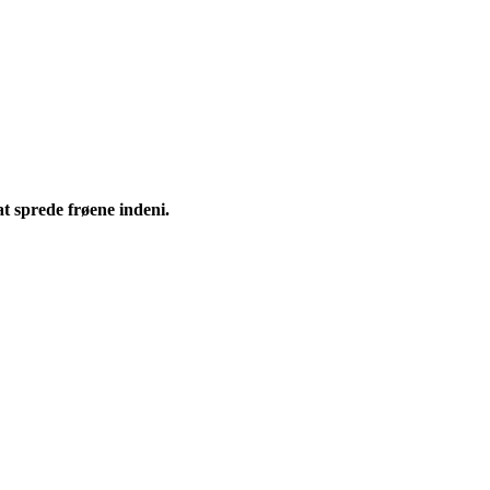
t sprede frøene indeni.