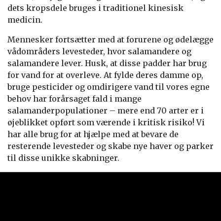
dets kropsdele bruges i traditionel kinesisk
medicin.
Mennesker fortsætter med at forurene og ødelægge
vådområders levesteder, hvor salamandere og
salamandere lever. Husk, at disse padder har brug
for vand for at overleve. At fylde deres damme op,
bruge pesticider og omdirigere vand til vores egne
behov har forårsaget fald i mange
salamanderpopulationer – mere end 70 arter er i
øjeblikket opført som værende i kritisk risiko! Vi
har alle brug for at hjælpe med at bevare de
resterende levesteder og skabe nye haver og parker
til disse unikke skabninger.