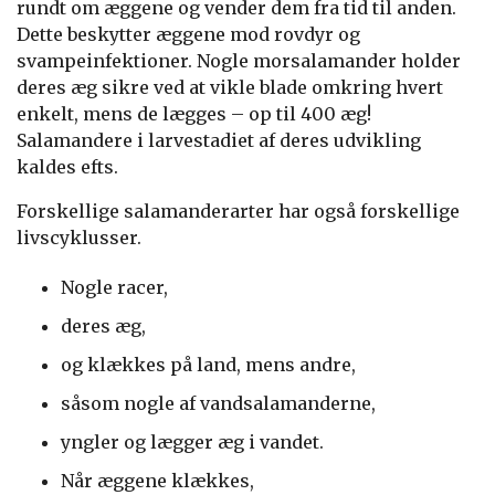
rundt om æggene og vender dem fra tid til anden.
Dette beskytter æggene mod rovdyr og
svampeinfektioner. Nogle morsalamander holder
deres æg sikre ved at vikle blade omkring hvert
enkelt, mens de lægges – op til 400 æg!
Salamandere i larvestadiet af deres udvikling
kaldes efts.
Forskellige salamanderarter har også forskellige
livscyklusser.
Nogle racer,
deres æg,
og klækkes på land, mens andre,
såsom nogle af vandsalamanderne,
yngler og lægger æg i vandet.
Når æggene klækkes,