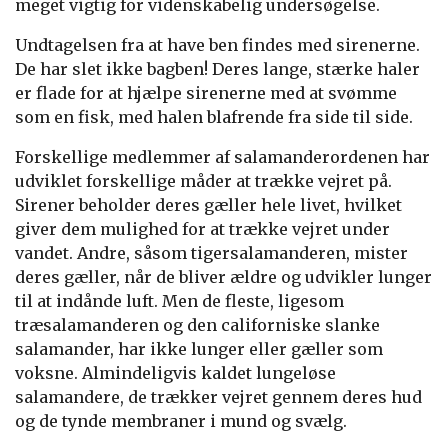
meget vigtig for videnskabelig undersøgelse.
Undtagelsen fra at have ben findes med sirenerne.
De har slet ikke bagben! Deres lange, stærke haler
er flade for at hjælpe sirenerne med at svømme
som en fisk, med halen blafrende fra side til side.
Forskellige medlemmer af salamanderordenen har
udviklet forskellige måder at trække vejret på.
Sirener beholder deres gæller hele livet, hvilket
giver dem mulighed for at trække vejret under
vandet. Andre, såsom tigersalamanderen, mister
deres gæller, når de bliver ældre og udvikler lunger
til at indånde luft. Men de fleste, ligesom
træsalamanderen og den californiske slanke
salamander, har ikke lunger eller gæller som
voksne. Almindeligvis kaldet lungeløse
salamandere, de trækker vejret gennem deres hud
og de tynde membraner i mund og svælg.