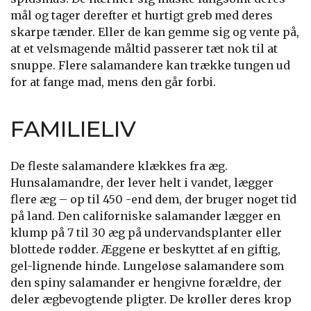
mål og tager derefter et hurtigt greb med deres
skarpe tænder. Eller de kan gemme sig og vente på,
at et velsmagende måltid passerer tæt nok til at
snuppe. Flere salamandere kan trække tungen ud
for at fange mad, mens den går forbi.
FAMILIELIV
De fleste salamandere klækkes fra æg.
Hunsalamandre, der lever helt i vandet, lægger
flere æg – op til 450 -end dem, der bruger noget tid
på land. Den californiske salamander lægger en
klump på 7 til 30 æg på undervandsplanter eller
blottede rødder. Æggene er beskyttet af en giftig,
gel-lignende hinde. Lungeløse salamandere som
den spiny salamander er hengivne forældre, der
deler ægbevogtende pligter. De krøller deres krop