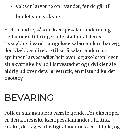
vokser larverne op i vandet, før de går til
landet som voksne.
Endnu andre, såsom kæmpesalamanderen og
hellbender, tilbringer alle stadier af deres
livscyklus i vand. Lungeløse salamandere har æg,
der klækkes direkte til små salamandere og
springer larvestadiet helt over, og axoloten lever
sit akvatiske liv ud i larvestadiet og udvikler sig
aldrig ud over dets larvetræk, en tilstand kaldet
neoteny.
BEVARING
Folk er salamanders værste fjende.
For eksempel
er den kinesiske kæmpesalamander i kritisk
risiko; det jages ulovligt af mennesker til føde, og