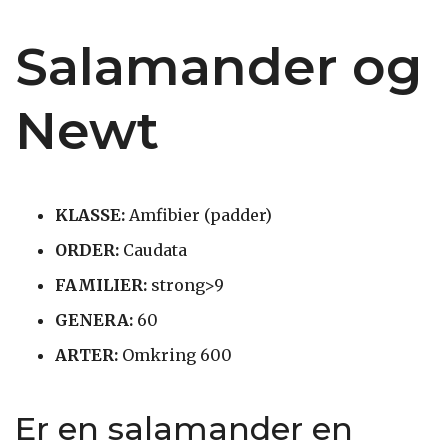
Salamander og
Newt
KLASSE:
Amfibier (padder)
ORDER:
Caudata
FAMILIER:
strong>9
GENERA:
60
ARTER:
Omkring 600
Er en salamander en