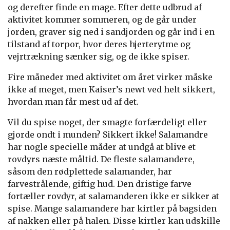
og derefter finde en mage. Efter dette udbrud af
aktivitet kommer sommeren, og de går under
jorden, graver sig ned i sandjorden og går ind i en
tilstand af torpor, hvor deres hjerterytme og
vejrtrækning sænker sig, og de ikke spiser.
Fire måneder med aktivitet om året virker måske
ikke af meget, men Kaiser’s newt ved helt sikkert,
hvordan man får mest ud af det.
Vil du spise noget, der smagte forfærdeligt eller
gjorde ondt i munden? Sikkert ikke! Salamandre
har nogle specielle måder at undgå at blive et
rovdyrs næste måltid. De fleste salamandere,
såsom den rødplettede salamander, har
farvestrålende, giftig hud. Den dristige farve
fortæller rovdyr, at salamanderen ikke er sikker at
spise. Mange salamandere har kirtler på bagsiden
af nakken eller på halen. Disse kirtler kan udskille