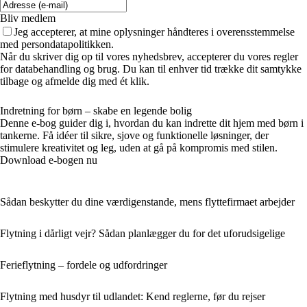
Bliv medlem
Jeg accepterer, at mine oplysninger håndteres i overensstemmelse
med persondatapolitikken.
Når du skriver dig op til vores nyhedsbrev, accepterer du vores regler
for databehandling og brug. Du kan til enhver tid trække dit samtykke
tilbage og afmelde dig med ét klik.
Indretning for børn – skabe en legende bolig
Denne e-bog guider dig i, hvordan du kan indrette dit hjem med børn i
tankerne. Få idéer til sikre, sjove og funktionelle løsninger, der
stimulere kreativitet og leg, uden at gå på kompromis med stilen.
Download e-bogen nu
Sådan beskytter du dine værdigenstande, mens flyttefirmaet arbejder
Flytning i dårligt vejr? Sådan planlægger du for det uforudsigelige
Ferieflytning – fordele og udfordringer
Flytning med husdyr til udlandet: Kend reglerne, før du rejser