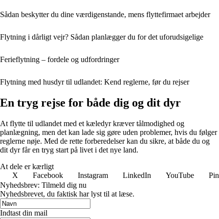
Sådan beskytter du dine værdigenstande, mens flyttefirmaet arbejder
Flytning i dårligt vejr? Sådan planlægger du for det uforudsigelige
Ferieflytning – fordele og udfordringer
Flytning med husdyr til udlandet: Kend reglerne, før du rejser
En tryg rejse for både dig og dit dyr
At flytte til udlandet med et kæledyr kræver tålmodighed og
planlægning, men det kan lade sig gøre uden problemer, hvis du følger
reglerne nøje. Med de rette forberedelser kan du sikre, at både du og
dit dyr får en tryg start på livet i det nye land.
At dele er kærligt
X
Facebook
Instagram
LinkedIn
YouTube
Pin
Nyhedsbrev: Tilmeld dig nu
Nyhedsbrevet, du faktisk har lyst til at læse.
Indtast din mail