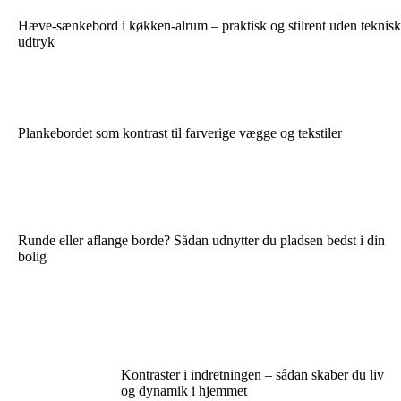
Hæve-sænkebord i køkken-alrum – praktisk og stilrent uden teknisk
udtryk
Plankebordet som kontrast til farverige vægge og tekstiler
Runde eller aflange borde? Sådan udnytter du pladsen bedst i din
bolig
Kontraster i indretningen – sådan skaber du liv
og dynamik i hjemmet