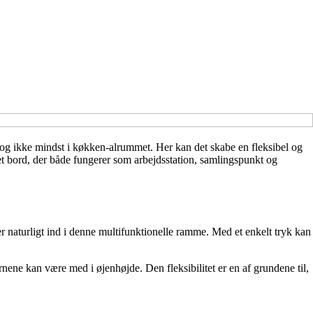
– og ikke mindst i køkken-alrummet. Her kan det skabe en fleksibel og
t bord, der både fungerer som arbejdsstation, samlingspunkt og
naturligt ind i denne multifunktionelle ramme. Med et enkelt tryk kan
ene kan være med i øjenhøjde. Den fleksibilitet er en af grundene til,