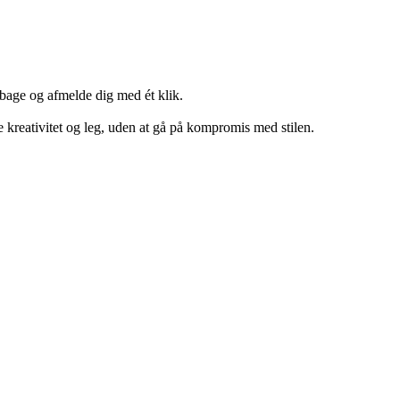
lbage og afmelde dig med ét klik.
e kreativitet og leg, uden at gå på kompromis med stilen.