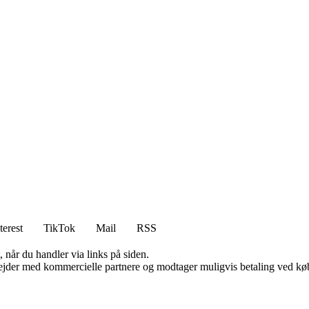
terest
TikTok
Mail
RSS
 når du handler via links på siden.
jder med kommercielle partnere og modtager muligvis betaling ved køb.