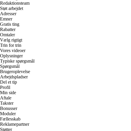
Redaktionsteam
Støt arbejdet
Adresser
Emner
Gratis ting
Rabatter
Omtaler
Vælg rigtigt
Trin for trin
Vores videoer
Oplysninger
Typiske spørgsmål
Spørgsmål
Brugeroplevelse
Arbejdspladser
Del et tip
Profil
Min side
Aftale
Takster
Bonusser
Moduler
Fællesskab
Reklamepartner
Støtter