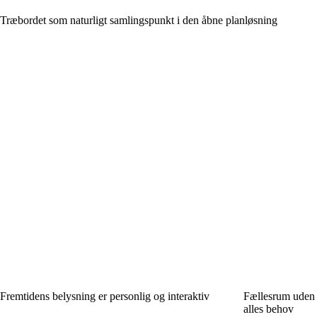
Træbordet som naturligt samlingspunkt i den åbne planløsning
Fremtidens belysning er personlig og interaktiv
Fællesrum uden k
alles behov