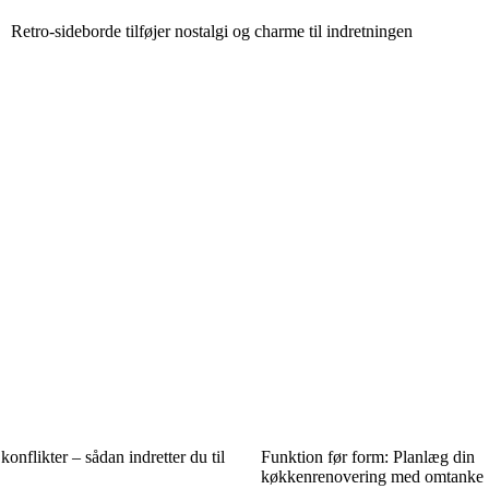
Retro-sideborde tilføjer nostalgi og charme til indretningen
onflikter – sådan indretter du til
Funktion før form: Planlæg din
køkkenrenovering med omtanke