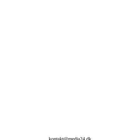
kontakt@media24.dk