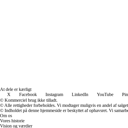
At dele er kærligt
X
Facebook
Instagram
LinkedIn
YouTube
Pin
© Kommerciel brug ikke tilladt.
© Alle rettigheder forbeholdes. Vi modtager muligvis en andel af salget,
© Indholdet på denne hjemmeside er beskyttet af ophavsret. Vi samarbe
Om os
Vores historie
Vision og værdier