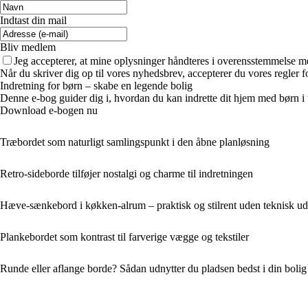
Indtast din mail
Bliv medlem
Jeg accepterer, at mine oplysninger håndteres i overensstemmelse m
Når du skriver dig op til vores nyhedsbrev, accepterer du vores regler 
Indretning for børn – skabe en legende bolig
Denne e-bog guider dig i, hvordan du kan indrette dit hjem med børn i ta
Download e-bogen nu
Træbordet som naturligt samlingspunkt i den åbne planløsning
Retro-sideborde tilføjer nostalgi og charme til indretningen
Hæve-sænkebord i køkken-alrum – praktisk og stilrent uden teknisk ud
Plankebordet som kontrast til farverige vægge og tekstiler
Runde eller aflange borde? Sådan udnytter du pladsen bedst i din bolig