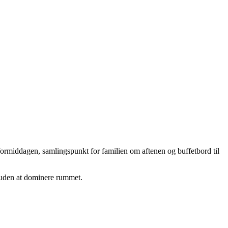
ormiddagen, samlingspunkt for familien om aftenen og buffetbord til
r uden at dominere rummet.