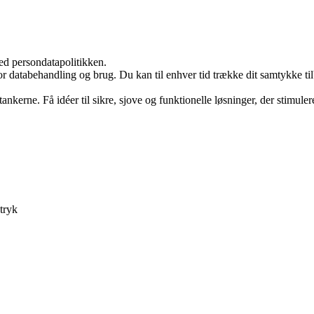
ed persondatapolitikken.
for databehandling og brug. Du kan til enhver tid trække dit samtykke ti
nkerne. Få idéer til sikre, sjove og funktionelle løsninger, der stimuler
tryk