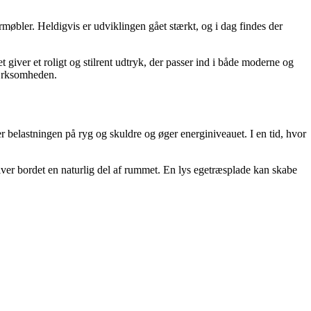
øbler. Heldigvis er udviklingen gået stærkt, og i dag findes der
t giver et roligt og stilrent udtryk, der passer ind i både moderne og
mærksomheden.
belastningen på ryg og skuldre og øger energiniveauet. I en tid, hvor
ver bordet en naturlig del af rummet. En lys egetræsplade kan skabe