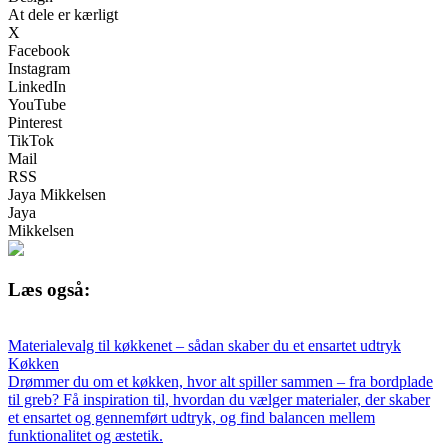
At dele er kærligt
X
Facebook
Instagram
LinkedIn
YouTube
Pinterest
TikTok
Mail
RSS
Jaya Mikkelsen
Jaya
Mikkelsen
Læs også:
Materialevalg til køkkenet – sådan skaber du et ensartet udtryk
Køkken
Drømmer du om et køkken, hvor alt spiller sammen – fra bordplade
til greb? Få inspiration til, hvordan du vælger materialer, der skaber
et ensartet og gennemført udtryk, og find balancen mellem
funktionalitet og æstetik.