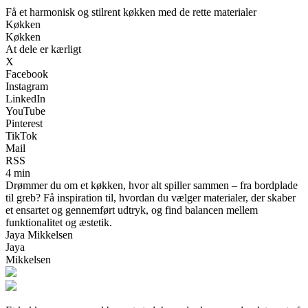
Få et harmonisk og stilrent køkken med de rette materialer
Køkken
Køkken
At dele er kærligt
X
Facebook
Instagram
LinkedIn
YouTube
Pinterest
TikTok
Mail
RSS
4 min
Drømmer du om et køkken, hvor alt spiller sammen – fra bordplade
til greb? Få inspiration til, hvordan du vælger materialer, der skaber
et ensartet og gennemført udtryk, og find balancen mellem
funktionalitet og æstetik.
Jaya Mikkelsen
Jaya
Mikkelsen