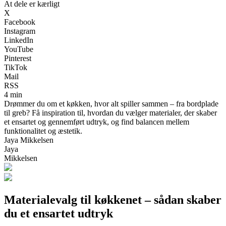
At dele er kærligt
X
Facebook
Instagram
LinkedIn
YouTube
Pinterest
TikTok
Mail
RSS
4 min
Drømmer du om et køkken, hvor alt spiller sammen – fra bordplade
til greb? Få inspiration til, hvordan du vælger materialer, der skaber
et ensartet og gennemført udtryk, og find balancen mellem
funktionalitet og æstetik.
Jaya Mikkelsen
Jaya
Mikkelsen
Materialevalg til køkkenet – sådan skaber
du et ensartet udtryk