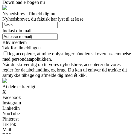
Download e-bogen nu
Nyhedsbrev: Tilmeld dig nu
Nyhedsbrevet, du faktisk har lyst til at læse.
Indtast din mail
Bliv medlem
Tak for tilmeldingen
Jeg accepterer, at mine oplysninger håndteres i overensstemmelse
med persondatapolitikken.
Når du skriver dig op til vores nyhedsbrev, accepterer du vores
regler for databehandling og brug. Du kan til enhver tid trække dit
samtykke tilbage og afmelde dig med ét klik.
At dele er kærligt
X
Facebook
Instagram
LinkedIn
YouTube
Pinterest
TikTok
Mail