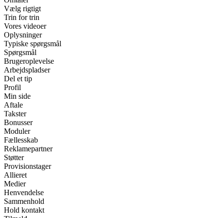
Vælg rigtigt
Trin for trin
Vores videoer
Oplysninger
Typiske spørgsmål
Spørgsmål
Brugeroplevelse
Arbejdspladser
Del et tip
Profil
Min side
Aftale
Takster
Bonusser
Moduler
Fællesskab
Reklamepartner
Støtter
Provisionstager
Allieret
Medier
Henvendelse
Sammenhold
Hold kontakt