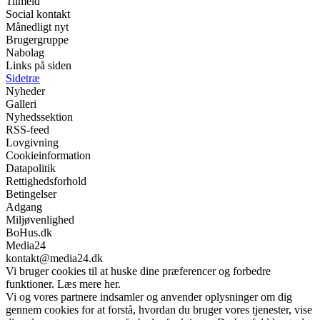
Tilmeld
Social kontakt
Månedligt nyt
Brugergruppe
Nabolag
Links på siden
Sidetræ
Nyheder
Galleri
Nyhedssektion
RSS-feed
Lovgivning
Cookieinformation
Datapolitik
Rettighedsforhold
Betingelser
Adgang
Miljøvenlighed
BoHus.dk
Media24
kontakt@media24.dk
Vi bruger cookies til at huske dine præferencer og forbedre
funktioner. Læs mere her.
Vi og vores partnere indsamler og anvender oplysninger om dig
gennem cookies for at forstå, hvordan du bruger vores tjenester, vise