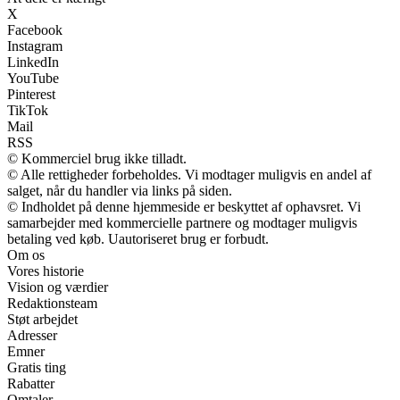
X
Facebook
Instagram
LinkedIn
YouTube
Pinterest
TikTok
Mail
RSS
© Kommerciel brug ikke tilladt.
© Alle rettigheder forbeholdes. Vi modtager muligvis en andel af
salget, når du handler via links på siden.
© Indholdet på denne hjemmeside er beskyttet af ophavsret. Vi
samarbejder med kommercielle partnere og modtager muligvis
betaling ved køb. Uautoriseret brug er forbudt.
Om os
Vores historie
Vision og værdier
Redaktionsteam
Støt arbejdet
Adresser
Emner
Gratis ting
Rabatter
Omtaler