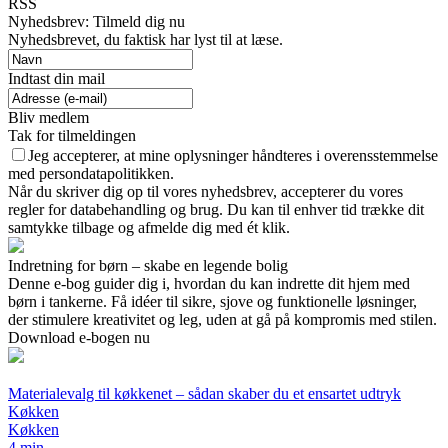
RSS
Nyhedsbrev: Tilmeld dig nu
Nyhedsbrevet, du faktisk har lyst til at læse.
Indtast din mail
Bliv medlem
Tak for tilmeldingen
Jeg accepterer, at mine oplysninger håndteres i overensstemmelse
med persondatapolitikken.
Når du skriver dig op til vores nyhedsbrev, accepterer du vores
regler for databehandling og brug. Du kan til enhver tid trække dit
samtykke tilbage og afmelde dig med ét klik.
Indretning for børn – skabe en legende bolig
Denne e-bog guider dig i, hvordan du kan indrette dit hjem med
børn i tankerne. Få idéer til sikre, sjove og funktionelle løsninger,
der stimulere kreativitet og leg, uden at gå på kompromis med stilen.
Download e-bogen nu
Materialevalg til køkkenet – sådan skaber du et ensartet udtryk
Køkken
Køkken
4 min