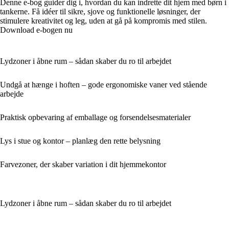
Denne e-bog guider dig i, hvordan du kan indrette dit hjem med børn i
tankerne. Få idéer til sikre, sjove og funktionelle løsninger, der
stimulere kreativitet og leg, uden at gå på kompromis med stilen.
Download e-bogen nu
Lydzoner i åbne rum – sådan skaber du ro til arbejdet
Undgå at hænge i hoften – gode ergonomiske vaner ved stående
arbejde
Praktisk opbevaring af emballage og forsendelsesmaterialer
Lys i stue og kontor – planlæg den rette belysning
Farvezoner, der skaber variation i dit hjemmekontor
Lydzoner i åbne rum – sådan skaber du ro til arbejdet