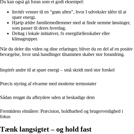
Du kan også gå foran som et godt eksempel:
Invitér venner til en “grøn aften”, hvor I udveksler idéer til at
spare energi.
Hjælp ældre familiemedlemmer med at finde nemme løsninger,
som passer til deres hverdag.
Deltag i lokale initiativer, fx energifællesskaber eller
klimagrupper.
Når du deler din viden og dine erfaringer, bliver du en del af en positiv
bevægelse, hvor små handlinger tilsammen skaber stor forandring.
Inspirér andre til at spare energi – små skridt med stor forskel
Præcis styring af elvarme med moderne termostater
Sådan rengør du afbrydere uden at beskadige dem
Fremtidens elmålere: Præcision, holdbarhed og brugervenlighed i
fokus
Tænk langsigtet – og hold fast