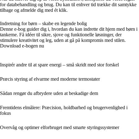
for databehandling og brug. Du kan til enhver tid trække dit samtykke
tilbage og afmelde dig med ét klik.
Indretning for børn – skabe en legende bolig
Denne e-bog guider dig i, hvordan du kan indrette dit hjem med børn i
tankerne. Få idéer til sikre, sjove og funktionelle løsninger, der
stimulere kreativitet og leg, uden at gå på kompromis med stilen.
Download e-bogen nu
Inspirér andre til at spare energi – små skridt med stor forskel
Præcis styring af elvarme med moderne termostater
Sådan rengør du afbrydere uden at beskadige dem
Fremtidens elmålere: Præcision, holdbarhed og brugervenlighed i
fokus
Overvåg og optimer elforbruget med smarte styringssystemer