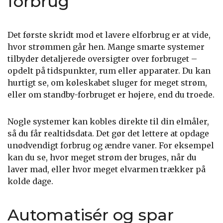
forbrug
Det første skridt mod et lavere elforbrug er at vide,
hvor strømmen går hen. Mange smarte systemer
tilbyder detaljerede oversigter over forbruget –
opdelt på tidspunkter, rum eller apparater. Du kan
hurtigt se, om køleskabet sluger for meget strøm,
eller om standby-forbruget er højere, end du troede.
Nogle systemer kan kobles direkte til din elmåler,
så du får realtidsdata. Det gør det lettere at opdage
unødvendigt forbrug og ændre vaner. For eksempel
kan du se, hvor meget strøm der bruges, når du
laver mad, eller hvor meget elvarmen trækker på
kolde dage.
Automatisér og spar