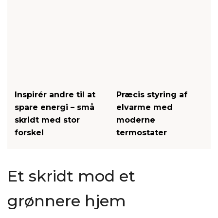
Inspirér andre til at
Præcis styring af
spare energi – små
elvarme med
skridt med stor
moderne
forskel
termostater
Et skridt mod et
grønnere hjem