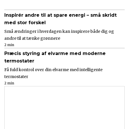
Inspirér andre til at spare energi – små skridt
med stor forskel
Små ændringer i hverdagen kan inspirere både dig og
andre til at tænke grønnere
2 min
Præcis styring af elvarme med moderne
termostater
Få fuld kontrol over din elvarme med intelligente
termostater
2 min