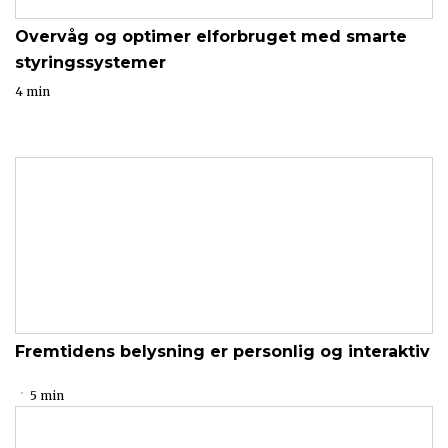
Overvåg og optimer elforbruget med smarte
styringssystemer
4 min
Fremtidens belysning er personlig og interaktiv
5 min