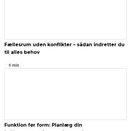
Fællesrum uden konflikter – sådan indretter du
til alles behov
6 min
Funktion før form: Planlæg din