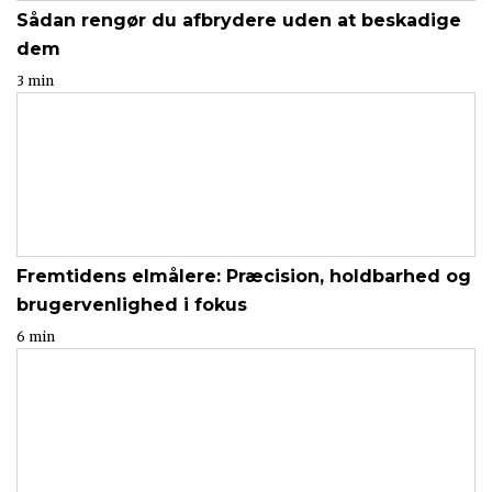
Sådan rengør du afbrydere uden at beskadige
dem
3 min
Fremtidens elmålere: Præcision, holdbarhed og
brugervenlighed i fokus
6 min