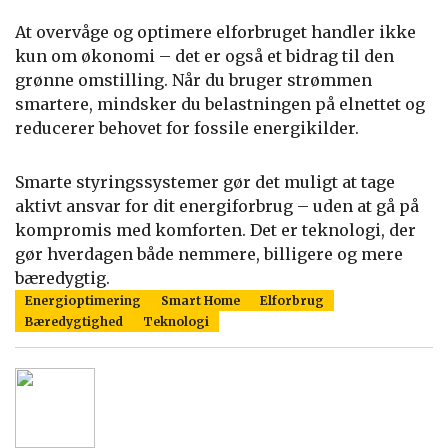
At overvåge og optimere elforbruget handler ikke
kun om økonomi – det er også et bidrag til den
grønne omstilling. Når du bruger strømmen
smartere, mindsker du belastningen på elnettet og
reducerer behovet for fossile energikilder.
Smarte styringssystemer gør det muligt at tage
aktivt ansvar for dit energiforbrug – uden at gå på
kompromis med komforten. Det er teknologi, der
gør hverdagen både nemmere, billigere og mere
bæredygtig.
Energioptimering
Smart Home
Elforbrug
Bæredygtighed
Teknologi