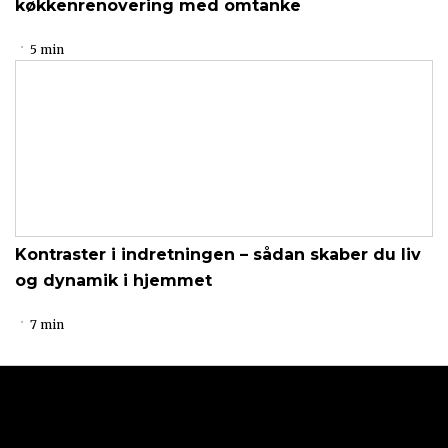
køkkenrenovering med omtanke
5 min
Kontraster i indretningen – sådan skaber du liv
og dynamik i hjemmet
7 min